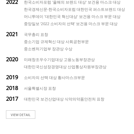
2022
한국소비자포럼 '올해의 브랜드 대상' 보건용 마스크 대상
한국경제신문-한국소비자포럼 대한민국 퍼스트브랜드 대상
머니투데이 '대한민국 혁신대상' 보건용 마스크 부문 대상
중앙일보 ‘2022 소비자의 선택’ 보건용 마스크 부문 대상
2021
국무총리 표창
중소기업 규제혁신 대상 사회공헌부문
중소벤처기업부 장관상 수상
2020
미래창조우수기업대상 고용노동부장관상
대한민국신성장경영대상 산업통상자원부장관상
2019
소비자의 선택 대상 황사마스크부문
2018
서울특별시장 표창
2017
대한민국 보건산업대상 식약의약품안전처 표창
VIEW DETAIL