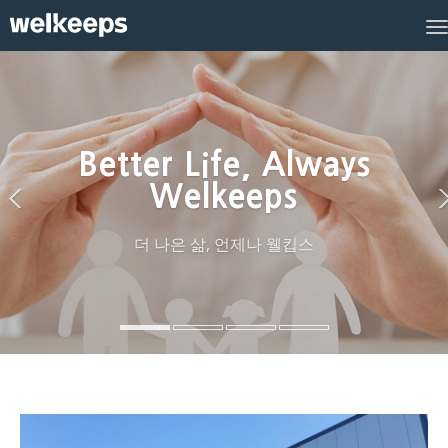
T
n
Better Life, Always
Welkeeps
더 나은 삶, 언제나 웰킵스