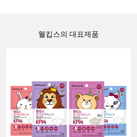
웰킵스의 대표제품